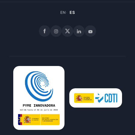
EN
ES
Facebook
Instagram
X
LinkedIn
YouTube