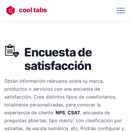
cool tabs
Encuesta de
satisfacción
Obtén información relevante sobre tu marca,
productos o servicios con una encuesta de
satisfacción. Crea distintos tipos de cuestionarios,
totalmente personalizadas, para conocer la
experiencia de cliente:
NPS
,
CSAT
, encuesta de
preguntas abiertas, tipo matriz, con clasificación por
estrellas, de escala numérica, etc. Podrás configurar y