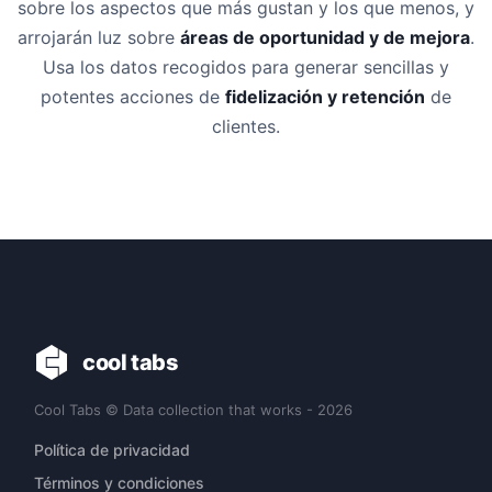
sobre los aspectos que más gustan y los que menos, y
arrojarán luz sobre
áreas de oportunidad y de mejora
.
Usa los datos recogidos para generar sencillas y
potentes acciones de
fidelización y retención
de
clientes.
cool tabs
Cool Tabs © Data collection that works - 2026
Política de privacidad
Términos y condiciones