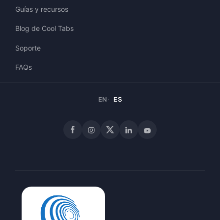
Guías y recursos
Blog de Cool Tabs
Soporte
FAQs
EN
ES
Facebook
Instagram
X
LinkedIn
YouTube