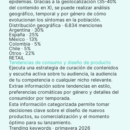
epidemias. Gracias a la geolocalización (35-40%
del contenido en X), se puede realizar análisis
geográfico, temporal y por género de cómo
evolucionan los síntomas en la población.
Distribución geográfica · 6.834 menciones
Argentina · 30%
España · 25%
México · 13%
Colombia · 5%
Chile · 5%
Otros · 22%
RETAIL
Tendencias de consumo y diseño de producto
Ejecuta una
estrategia de curación de contenidos
y escucha activa
sobre tu audiencia, la audiencia
de tu competencia o cualquier nicho relevante.
Extrae información sobre tendencias en estilo,
preferencias cromáticas por género y detalles del
consumidor por temporada.
Esta información categorizada permite tomar
decisiones clave sobre el
diseño de nuevos
productos
, su comercialización y el momento
óptimo para su lanzamiento.
Trending keywords · primavera 2026