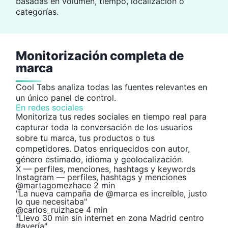
basadas en volumen, tiempo, localización o
categorías.
Monitorización completa de
marca
Cool Tabs analiza todas las fuentes relevantes en
un único panel de control.
En redes sociales
Monitoriza tus redes sociales en tiempo real para
capturar toda la conversación de los usuarios
sobre tu marca, tus productos o tus
competidores. Datos enriquecidos con autor,
género estimado, idioma y geolocalización.
X — perfiles, menciones, hashtags y keywords
Instagram — perfiles, hashtags y menciones
@martagomez
hace 2 min
"La nueva campaña de @marca es increíble, justo
lo que necesitaba"
@carlos_ruiz
hace 4 min
"Llevo 30 min sin internet en zona Madrid centro
#avería"