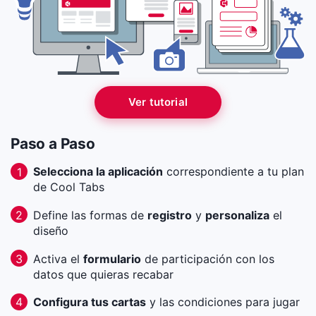
Ver tutorial
Paso a Paso
Selecciona la aplicación
correspondiente a tu plan
1
de Cool Tabs
Define las formas de
registro
y
personaliza
el
2
diseño
Activa el
formulario
de participación con los
3
datos que quieras recabar
Configura tus cartas
y las condiciones para jugar
4