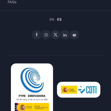
FAQs
EN
ES
Facebook
Instagram
X
LinkedIn
YouTube