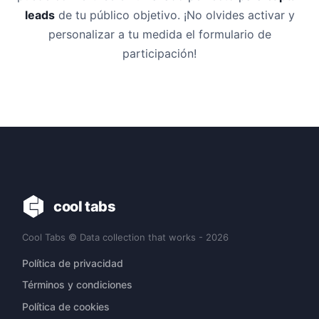
leads
de tu público objetivo. ¡No olvides activar y
personalizar a tu medida el formulario de
participación!
cool tabs
Cool Tabs © Data collection that works - 2026
Política de privacidad
Términos y condiciones
Política de cookies