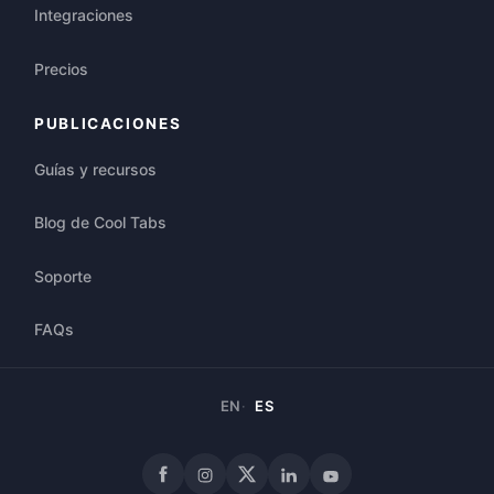
Integraciones
Precios
PUBLICACIONES
Guías y recursos
Blog de Cool Tabs
Soporte
FAQs
EN
ES
Facebook
Instagram
X
LinkedIn
YouTube