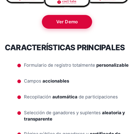
Ver Demo
CARACTERÍSTICAS PRINCIPALES
Formulario de registro totalmente
personalizable
Campos
accionables
Recopilación
automática
de participaciones
Selección de ganadores y suplentes
aleatoria y
transparente
Página pública de ganadores y
certificado de