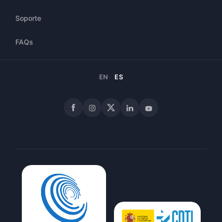
Soporte
FAQs
EN
ES
Facebook
Instagram
X
LinkedIn
YouTube