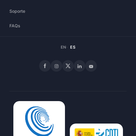
Soporte
FAQs
EN
ES
Facebook
Instagram
X
LinkedIn
YouTube