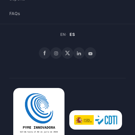
FAQs
EN
ES
Facebook
Instagram
X
LinkedIn
YouTube