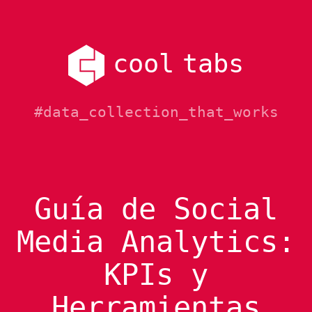
cool tabs
#data_collection_that_works
Guía de Social
Media Analytics:
KPIs y
Herramientas