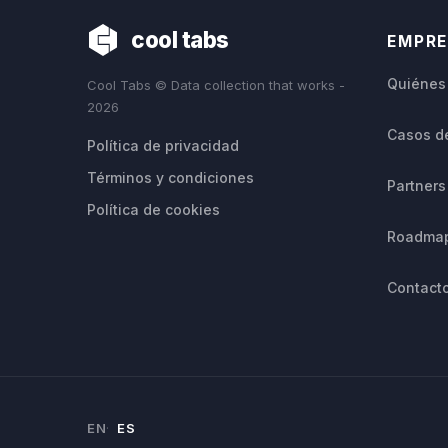
cool tabs
EMPR
Quiénes
Cool Tabs © Data collection that works -
2026
Casos de
Política de privacidad
Términos y condiciones
Partners
Política de cookies
Roadma
Contact
EN
ES