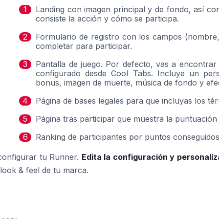
Landing con imagen principal y de fondo, así co
consiste la acción y cómo se participa.
Formulario de registro con los campos (nombre, a
completar para participar.
Pantalla de juego. Por defecto, vas a encontra
configurado desde Cool Tabs. Incluye un per
bonus, imagen de muerte, música de fondo y efe
Página de bases legales para que incluyas los té
Página tras participar que muestra la puntuación
Ranking de participantes por puntos conseguidos
 configurar tu Runner.
Edita la configuración y personalíz
 look & feel de tu marca.