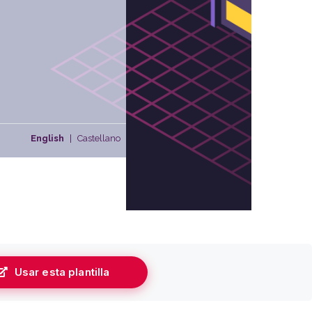
Usar esta plantilla