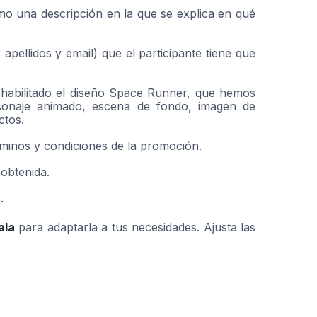
mo una descripción en la que se explica en qué
pellidos y email) que el participante tiene que
r habilitado el diseño Space Runner, que hemos
sonaje animado, escena de fondo, imagen de
ctos.
rminos y condiciones de la promoción.
 obtenida.
.
ala
para adaptarla a tus necesidades. Ajusta las