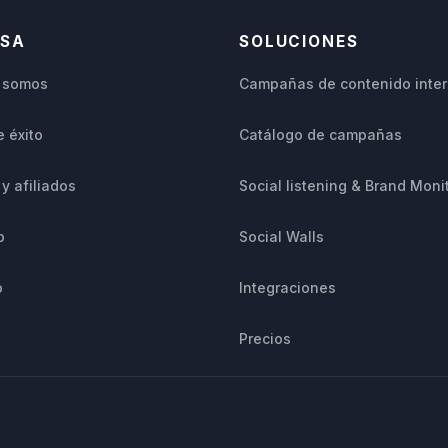
ESA
SOLUCIONES
 somos
Campañas de contenido inter
 éxito
Catálogo de campañas
 y afiliados
Social listening & Brand Moni
p
Social Walls
o
Integraciones
Precios