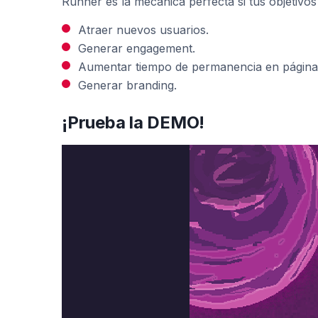
Runner es la mecánica perfecta si tus objetivos
Atraer nuevos usuarios.
Generar engagement.
Aumentar tiempo de permanencia en página
Generar branding.
¡Prueba la DEMO!