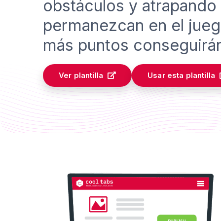
obstáculos y atrapando
permanezcan en el jueg
más puntos conseguirá
Ver plantilla
Usar esta plantilla