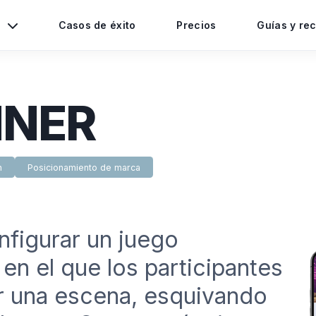
s
Casos de éxito
Precios
Guías y re
NNER
n
Posicionamiento de marca
onfigurar un juego
 en el que los participantes
r una escena, esquivando