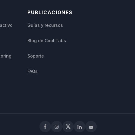
PUBLICACIONES
activo
Guías y recursos
Blog de Cool Tabs
toring
Soporte
FAQs
Facebook
Instagram
X
LinkedIn
YouTube