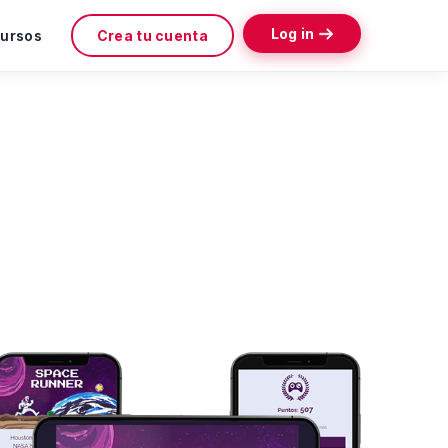
Log in
cursos
Crea tu cuenta