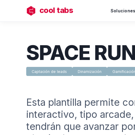
cool tabs
Solucione
SPACE RU
Captación de leads
Dinamización
Gamificació
Esta plantilla permite c
interactivo, tipo arcade,
tendrán que avanzar po