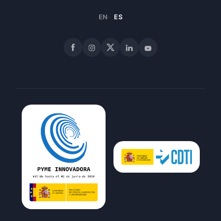
EN
ES
Facebook
Instagram
X
LinkedIn
YouTube