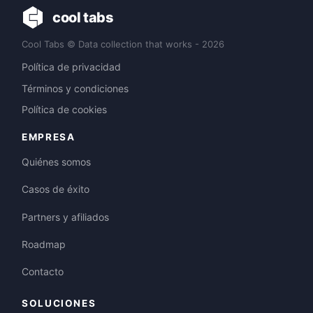
cool tabs
Cool Tabs © Data collection that works - 2026
Política de privacidad
Términos y condiciones
Política de cookies
EMPRESA
Quiénes somos
Casos de éxito
Partners y afiliados
Roadmap
Contacto
SOLUCIONES