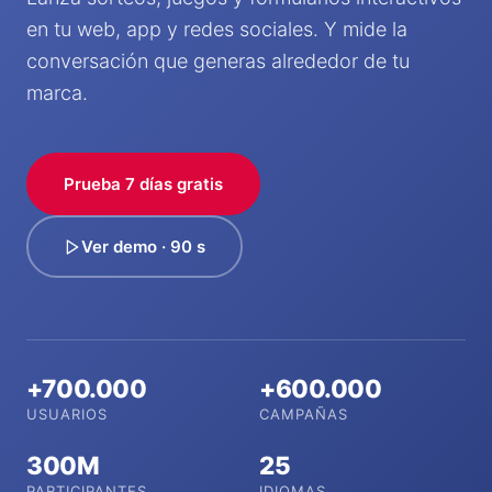
en tu web, app y redes sociales. Y mide la
conversación que generas alrededor de tu
marca.
Prueba 7 días gratis
Ver demo · 90 s
+700.000
+600.000
USUARIOS
CAMPAÑAS
300M
25
PARTICIPANTES
IDIOMAS