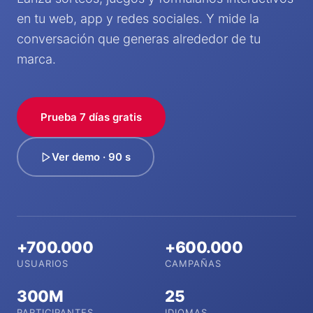
en tu web, app y redes sociales. Y mide la
conversación que generas alrededor de tu
marca.
Prueba 7 días gratis
Ver demo · 90 s
+700.000
+600.000
USUARIOS
CAMPAÑAS
300M
25
PARTICIPANTES
IDIOMAS