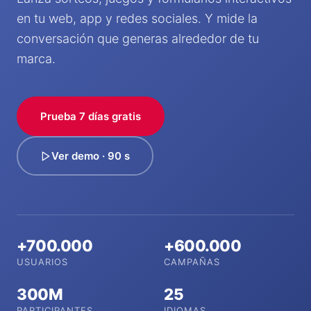
en tu web, app y redes sociales. Y mide la
conversación que generas alrededor de tu
marca.
Prueba 7 días gratis
Ver demo · 90 s
+700.000
+600.000
USUARIOS
CAMPAÑAS
300M
25
PARTICIPANTES
IDIOMAS