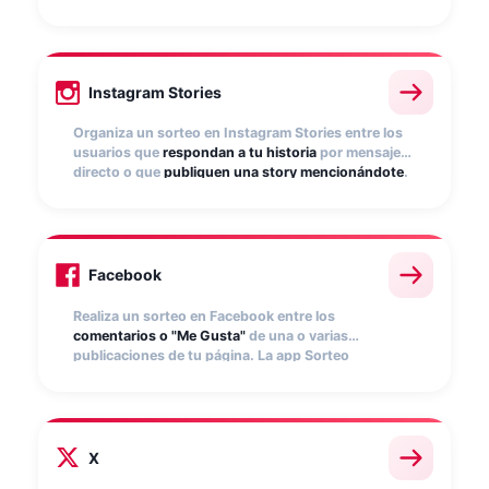
Instagram recopila participaciones
automáticamente y selecciona ganadores
aleatoriamente.
Instagram Stories
Organiza un sorteo en Instagram Stories entre los
usuarios que
respondan a tu historia
por mensaje
directo o que
publiquen una story mencionándote
.
La app Sorteo Instagram recopila participaciones
automáticamente y selecciona ganadores
aleatoriamente.
Facebook
Realiza un sorteo en Facebook entre los
comentarios o "Me Gusta"
de una o varias
publicaciones de tu página. La app Sorteo
Facebook recopila participaciones
automáticamente y selecciona ganadores
aleatoriamente.
X