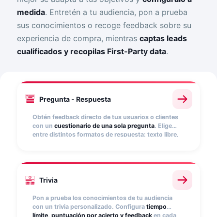
medida
. Entretén a tu audiencia, pon a prueba
sus conocimientos o recoge feedback sobre su
experiencia de compra, mientras
captas leads
cualificados y recopilas First-Party data
.
Pregunta - Respuesta
Obtén feedback directo de tus usuarios o clientes
con un
cuestionario de una sola pregunta
. Elige
entre distintos formatos de respuesta: texto libre,
desplegable, selección múltiple y más. Rápido de
configurar e ideal para obtener datos concretos
sobre preferencias o hábitos de compra
Trivia
Pon a prueba los conocimientos de tu audiencia
con un trivia personalizado. Configura
tiempo
límite, puntuación por acierto y feedback
en cada