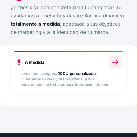
¿Tienes una idea concreta para tu campaña? Te
ayudamos a diseñarla y desarrollar una dinámica
totalmente a medida
, adaptada a tus objetivos
de marketing y a la identidad de tu marca.
A medida
Lanza una campaña
100% personalizada
.
Cuéntanos tu idea y tus objetivos, y nos
encargamos de todo: conceptualización, diseño,
configuración y puesta en marcha. Ideal para
marcas y agencias que necesitan una solución
única que no existe en el catálogo estándar.