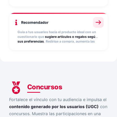
tus cuestionarios en una experiencia interactiva
que genera emoción y capta leads de forma
divertida.
Recomendador
Guía a tus usuarios hacia el producto ideal con un
cuestionario que
sugiere artículos o regalos según
sus preferencias
. Redirige a compra, aumenta las
conversiones y capta leads cualificados. Ideal para
campañas estacionales y lanzamientos.
Concursos
Fortalece el vínculo con tu audiencia e impulsa el
contenido generado por los usuarios (UGC)
con
concursos. Muestra las participaciones en una