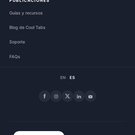
PUBLICACIONES
Guías y recursos
Blog de Cool Tabs
Soporte
FAQs
EN
ES
Facebook
Instagram
X
LinkedIn
YouTube