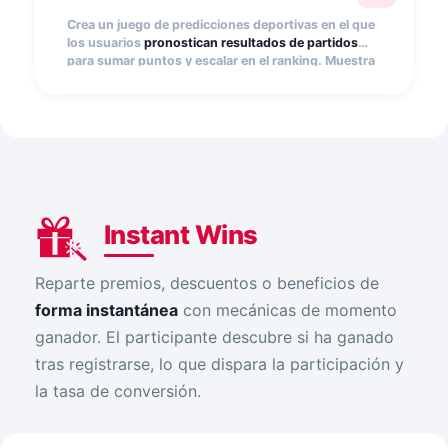
Crea un juego de predicciones deportivas en el que
los usuarios
pronostican resultados de partidos
para sumar puntos y escalar en el ranking. Muestra
clasificaciones en tiempo real y premia a los
máximos acertantes. Ideal para ligas, torneos,
eventos deportivos o colaboraciones con
patrocinadores.
Instant Wins
Reparte premios, descuentos o beneficios de
forma instantánea
con mecánicas de momento
ganador. El participante descubre si ha ganado
tras registrarse, lo que dispara la participación y
la tasa de conversión.