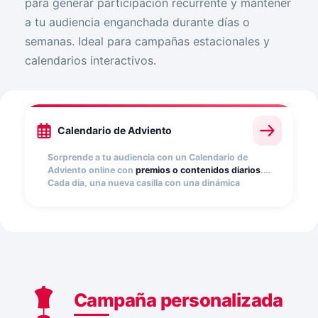
para generar participación recurrente y mantener
a tu audiencia enganchada durante días o
semanas. Ideal para campañas estacionales y
calendarios interactivos.
Calendario de Adviento
Sorprende a tu audiencia con un Calendario de
Adviento online con
premios o contenidos diarios
.
Cada día, una nueva casilla con una dinámica
distinta. Ideal para captar leads, fidelizar clientes y
mantener la atención sobre tu marca durante todas
las Navidades.
Campaña personalizada