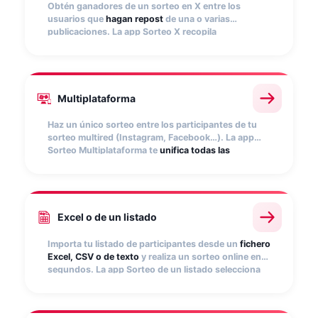
Obtén ganadores de un sorteo en X entre los
usuarios que
hagan repost
de una o varias
publicaciones. La app Sorteo X recopila
participaciones automáticamente y selecciona
ganadores aleatoriamente.
Multiplataforma
Haz un único sorteo entre los participantes de tu
sorteo multired (Instagram, Facebook…). La app
Sorteo Multiplataforma te
unifica todas las
participaciones
y selecciona ganadores
aleatoriamente.
Excel o de un listado
Importa tu listado de participantes desde un
fichero
Excel, CSV o de texto
y realiza un sorteo online en
segundos. La app Sorteo de un listado selecciona
ganadores aleatoriamente.