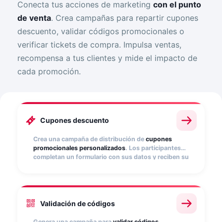
Conecta tus acciones de marketing
con el punto
de venta
. Crea campañas para repartir cupones
descuento, validar códigos promocionales o
verificar tickets de compra. Impulsa ventas,
recompensa a tus clientes y mide el impacto de
cada promoción.
Cupones descuento
Crea una campaña de distribución de
cupones
promocionales personalizados
. Los participantes
completan un formulario con sus datos y reciben su
código al instante. Sube tu base de códigos y
distribúyelos fácilmente. Ideal para incentivar
compra o reactivar clientes.
Validación de códigos
Genera una campaña para
validar códigos