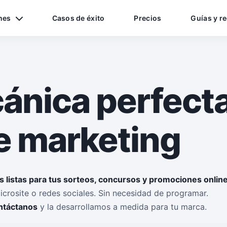
nes
Casos de éxito
Precios
Guías y r
cánica perfecta
 marketing
s listas para tus sorteos, concursos y promociones onlin
icrosite o redes sociales. Sin necesidad de programar.
ntáctanos
y la desarrollamos a medida para tu marca.