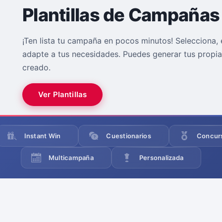
Plantillas de Campañas
¡Ten lista tu campaña en pocos minutos! Selecciona, e
adapte a tus necesidades. Puedes generar tus propias
creado.
Ver Plantillas
Instant Win
Cuestionarios
Concur
Multicampaña
Personalizada