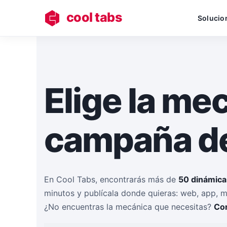
cool tabs
Solucio
Elige la me
campaña de
En Cool Tabs, encontrarás más de
50 dinámica
minutos y publícala donde quieras: web, app, m
¿No encuentras la mecánica que necesitas?
Co