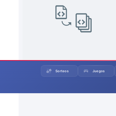
Sorteos
Juegos