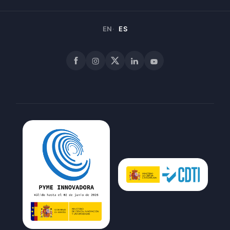
EN
ES
Facebook
Instagram
X
LinkedIn
YouTube