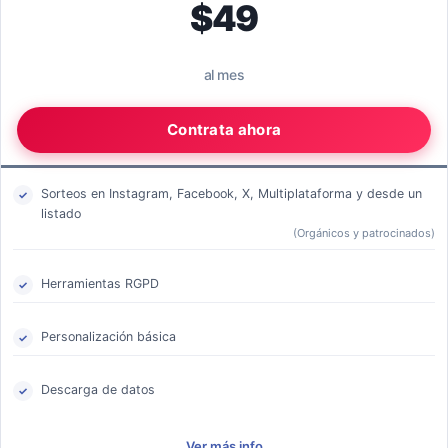
$49
al mes
Contrata ahora
Sorteos en Instagram, Facebook, X, Multiplataforma y desde un
listado
(Orgánicos y patrocinados)
Herramientas RGPD
Personalización básica
Descarga de datos
Ver más info