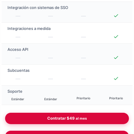
Integración con sistemas de SSO
Integraciones a medida
Acceso API
Subcuentas
Soporte
Prioritario
Prioritario
Estándar
Estándar
Contratar
$49
al mes