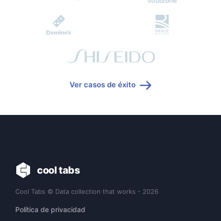
Ver casos de éxito
cool tabs
Cool Tabs © Data collection that works - 2026
Política de privacidad